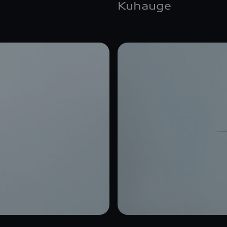
Kuhauge