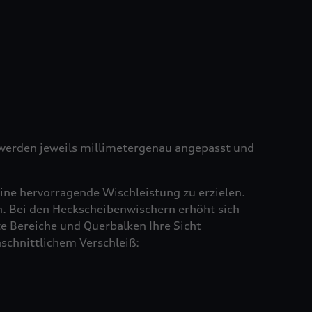
e werden jeweils millimetergenau angepasst und
ine hervorragende Wischleistung zu erzielen.
en. Bei den Heckscheibenwischern erhöht sich
e Bereiche und Querbalken Ihre Sicht
schnittlichem Verschleiß: