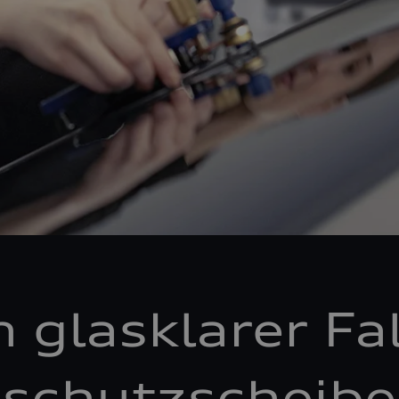
n glasklarer Fal
schutzscheibe