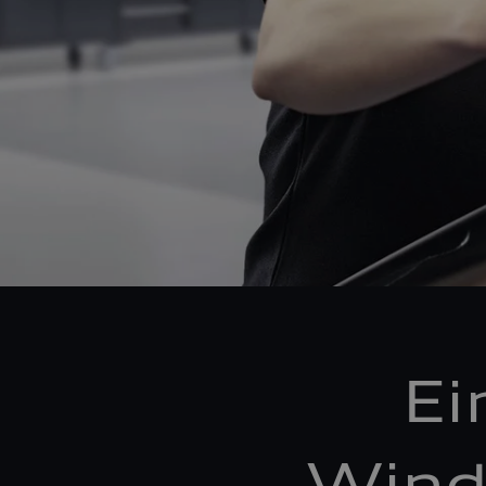
Ei
Wind