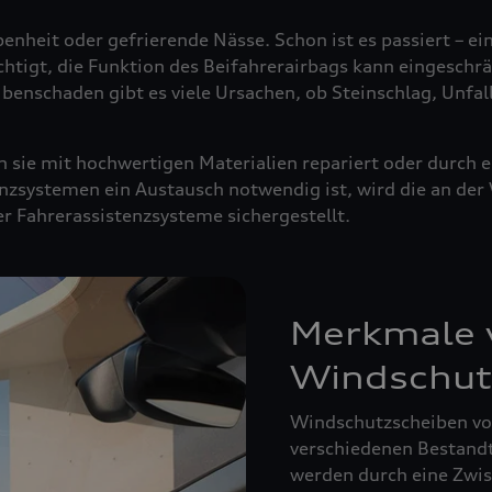
enheit oder gefrierende Nässe. Schon ist es passiert – ei
ächtigt, die Funktion des Beifahrerairbags kann eingeschrä
ibenschaden gibt es viele Ursachen, ob Steinschlag, Unfal
sie mit hochwertigen Materialien repariert oder durch e
nzsystemen ein Austausch notwendig ist, wird die an de
der Fahrerassistenzsysteme sichergestellt.
Merkmale v
Windschut
Windschutzscheiben von
verschiedenen Bestandte
werden durch eine Zwisc