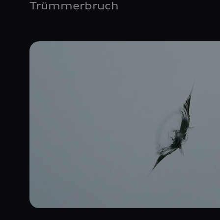
Trümmerbruch