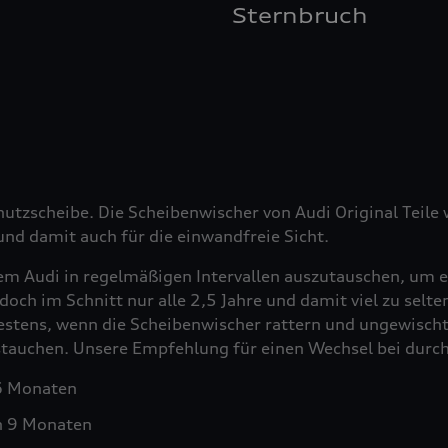
Sternbruch
hutzscheibe. Die Scheibenwischer von Audi Original Teil
nd damit auch für die einwandfreie Sicht.
em Audi in regelmäßigen Intervallen auszutauschen, um e
doch im Schnitt nur alle 2,5 Jahre und damit viel zu selt
testens, wenn die Scheibenwischer rattern und ungewischt
ustauchen. Unsere Empfehlung für einen Wechsel bei durch
 6 Monaten
h 9 Monaten