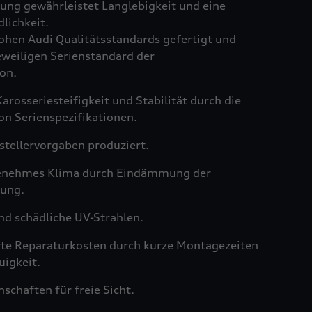
ng gewährleistet Langlebigkeit und eine
lichkeit.
hen Audi Qualitätsstandards gefertigt und
weiligen Serienstandard der
on.
arosseriesteifigkeit und Stabilität durch die
on Serienspezifikationen.
tellervorgaben produziert.
genehmes Klima durch Eindämmung der
ung.
nd schädliche UV-Strahlen.
rte Reparaturkosten durch kurze Montagezeiten
igkeit.
schaften für freie Sicht.