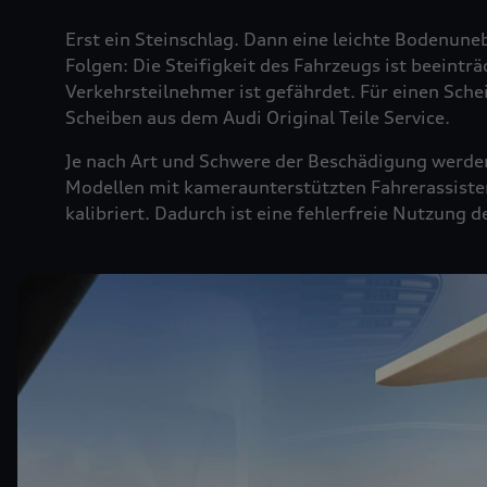
Erst ein Steinschlag. Dann eine leichte Bodenuneb
Folgen: Die Steifigkeit des Fahrzeugs ist beeintr
Verkehrsteilnehmer ist gefährdet. Für einen Sche
Scheiben aus dem Audi Original Teile Service.
Je nach Art und Schwere der Beschädigung werden 
Modellen mit kameraunterstützten Fahrerassiste
kalibriert. Dadurch ist eine fehlerfreie Nutzung 